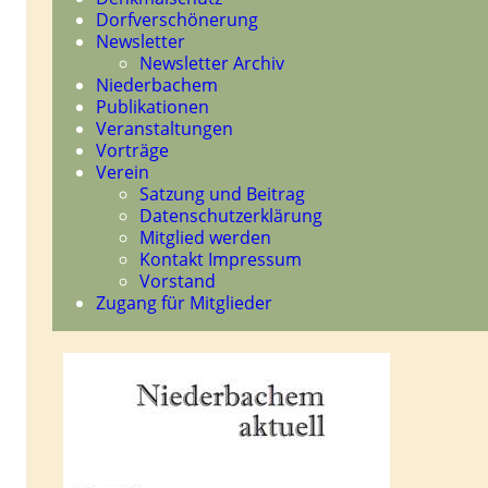
Dorfverschönerung
Newsletter
Newsletter Archiv
Niederbachem
Publikationen
Veranstaltungen
Vorträge
Verein
Satzung und Beitrag
Datenschutzerklärung
Mitglied werden
Kontakt Impressum
Vorstand
Zugang für Mitglieder