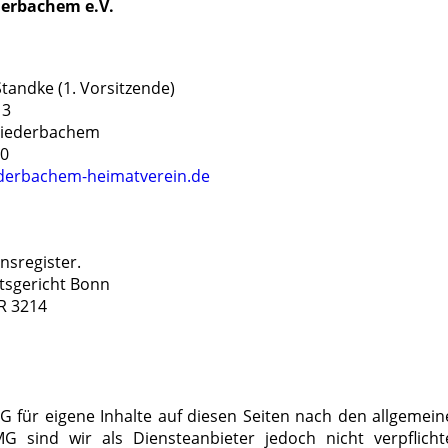
derbachem e.V.
Standke (1. Vorsitzende)
13
Niederbachem
 0
derbachem-heimatverein.de
nsregister.
mtsgericht Bonn
R 3214
G für eigene Inhalte auf diesen Seiten nach den allgemei
 sind wir als Diensteanbieter jedoch nicht verpflichte