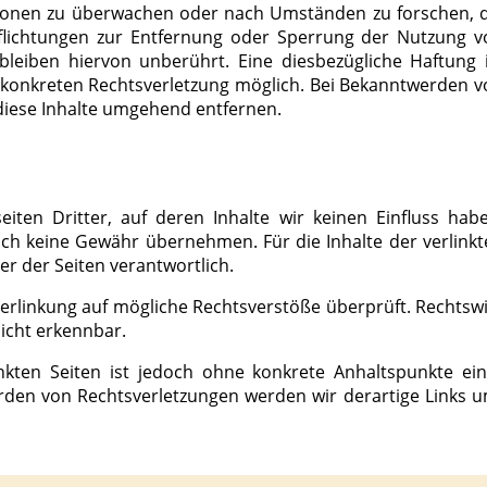
tionen zu überwachen oder nach Umständen zu forschen, d
rpflichtungen zur Entfernung oder Sperrung der Nutzung v
leiben hiervon unberührt. Eine diesbezügliche Haftung i
 konkreten Rechtsverletzung möglich. Bei Bekanntwerden v
iese Inhalte umgehend entfernen.
ten Dritter, auf deren Inhalte wir keinen Einfluss habe
ch keine Gewähr übernehmen. Für die Inhalte der verlinkt
ber der Seiten verantwortlich.
rlinkung auf mögliche Rechts­ver­stöße überprüft. Rechts­w
nicht erkennbar.
inkten Seiten ist jedoch ohne konkrete Anhaltspunkte ein
rden von Rechtsverletzungen werden wir derartige Links u