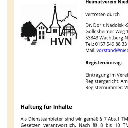
Heimatverein Nie
vertreten durch
Dr. Doris Nadolski-
Göllesheimer Weg 
53343 Wachtberg-
Tel.: 0157 549 88 33
Mail:
vorstand@nie
Registereintrag:
Eintragung im Verei
Registergericht: A
Registernummer: V
Haftung für Inhalte
Als Diensteanbieter sind wir gemäß § 7 Abs.1 TM
Gesetzen verantwortlich. Nach §§ 8 bis 10 TMG