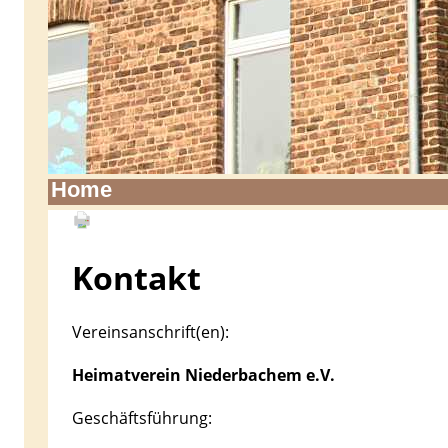
Home
Kontakt
Vereinsanschrift(en):
Heimatverein Niederbachem e.V.
Geschäftsführung: