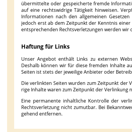
übermittelte oder gespeicherte fremde Informa
auf eine rechtswidrige Tätigkeit hinweisen. Ve
Informationen nach den allgemeinen Gesetzen b
jedoch erst ab dem Zeitpunkt der Kenntnis einer
entsprechenden Rechtsverletzungen werden wir d
Haftung für Links
Unser Angebot enthält Links zu externen Websei
Deshalb können wir für diese fremden Inhalte au
Seiten ist stets der jeweilige Anbieter oder Betrei
Die verlinkten Seiten wurden zum Zeitpunkt der Ve
rige Inhalte waren zum Zeitpunkt der Verlinkung 
Eine permanente inhaltliche Kontrolle der verl
Rechts­verletzung nicht zumutbar. Bei Bekanntwe
ge­hend entfernen.