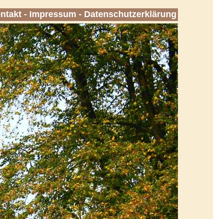
ntakt
-
Impressum
-
Datenschutzerklärung