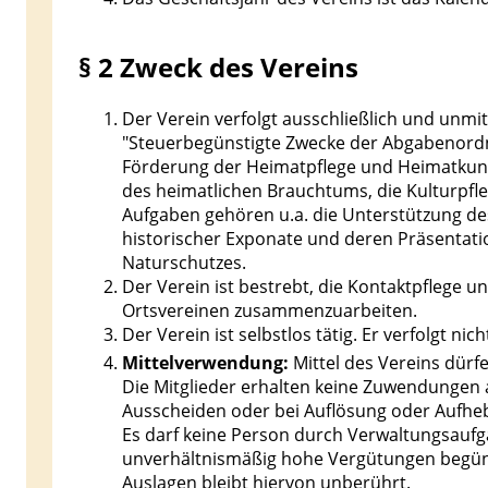
§ 2 Zweck des Vereins
Der Verein verfolgt ausschließlich und unmi
"Steuerbegünstigte Zwecke der Abgabenordnu
Förderung der Heimatpflege und Heimatkunde
des heimatlichen Brauchtums, die Kulturpfl
Aufgaben gehören u.a. die Unterstützung d
historischer Exponate und deren Präsentatio
Naturschutzes.
Der Verein ist bestrebt, die Kontaktpflege 
Ortsvereinen zusammenzuarbeiten.
Der Verein ist selbstlos tätig. Er verfolgt nic
Mittelverwendung:
Mittel des Vereins dür
Die Mitglieder erhalten keine Zuwendungen a
Ausscheiden oder bei Auflösung oder Aufhe
Es darf keine Person durch Verwaltungsaufg
unverhältnismäßig hohe Vergütungen begüns
Auslagen bleibt hiervon unberührt.