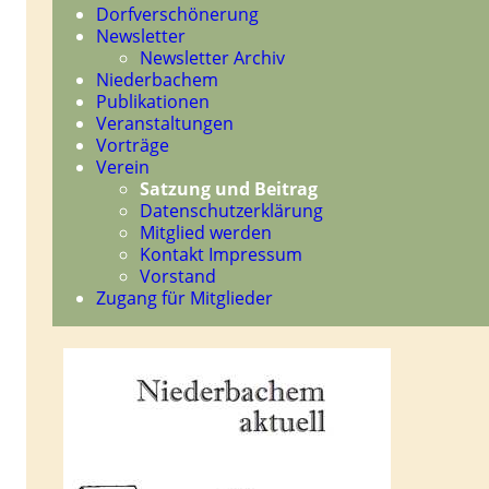
Dorfverschönerung
Newsletter
Newsletter Archiv
Niederbachem
Publikationen
Veranstaltungen
Vorträge
Verein
Satzung und Beitrag
Datenschutzerklärung
Mitglied werden
Kontakt Impressum
Vorstand
Zugang für Mitglieder