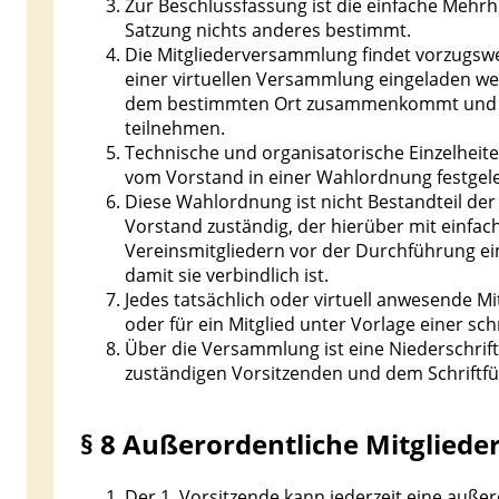
Zur Beschlussfassung ist die einfache Mehr
Satzung nichts anderes bestimmt.
Die Mitgliederversammlung findet vorzugsweis
einer virtuellen Versammlung eingeladen werd
dem bestimmten Ort zusammenkommt und an
teilnehmen.
Technische und organisatorische Einzelheit
vom Vorstand in einer Wahlordnung festgele
Diese Wahlordnung ist nicht Bestandteil der
Vorstand zuständig, der hierüber mit einfach
Vereinsmitgliedern vor der Durchführung ei
damit sie verbindlich ist.
Jedes tatsächlich oder virtuell anwesende M
oder für ein Mitglied unter Vorlage einer sc
Über die Versammlung ist eine Niederschrif
zuständigen Vorsitzenden und dem Schriftfüh
§ 8 Außerordentliche Mitglie
Der 1. Vorsitzende kann jederzeit eine auße