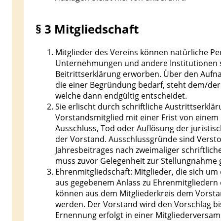
§ 3 Mitgliedschaft
Mitglieder des Vereins können natürliche Pe
Unternehmungen und andere Institutionen sei
Beitrittserklärung erworben. Über den Auf
die einer Begründung bedarf, steht dem/der
welche dann endgültig entscheidet.
Sie erlischt durch schriftliche Austrittser
Vorstandsmitglied mit einer Frist von eine
Ausschluss, Tod oder Auflösung der juristis
der Vorstand. Ausschlussgründe sind Versto
Jahresbeitrages nach zweimaliger schriftli
muss zuvor Gelegenheit zur Stellungnahme
Ehrenmitgliedschaft: Mitglieder, die sich u
aus gegebenem Anlass zu Ehrenmitgliedern
können aus dem Mitgliederkreis dem Vorstan
werden. Der Vorstand wird den Vorschlag bi
Ernennung erfolgt in einer Mitgliederversa