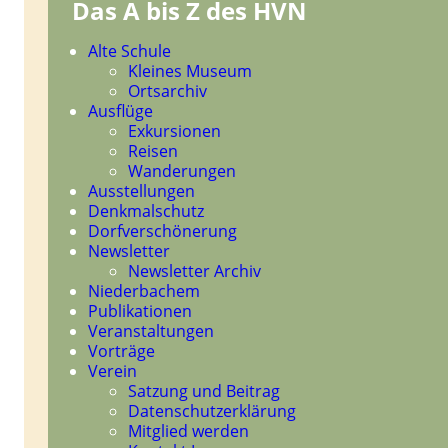
Das A bis Z des HVN
Navigation
Alte Schule
überspringen
Kleines Museum
Ortsarchiv
Ausflüge
Exkursionen
Reisen
Wanderungen
Ausstellungen
Denkmalschutz
Dorfverschönerung
Newsletter
Newsletter Archiv
Niederbachem
Publikationen
Veranstaltungen
Vorträge
Verein
Satzung und Beitrag
Datenschutzerklärung
Mitglied werden