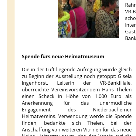
Rahm
VR-B
scho
Inte
Gäst
Bank
Spende fürs neue Heimatmuseum
Die in der Luft liegende Aufregung wurde gleich
zu Beginn der Ausstellung noch getoppt: Gisela
Ingenhorst, Leiterin der VR-Bankfiliale,
überreichte Vereinsvorsitzendem Hans Thelen
einen Scheck in Höhe von 1.000 Euro als
Anerkennung für das unermüdliche
Engagement des Niederbachemer
Heimatvereins. Verwendung werde die Spende
finden, bedankte sich Thelen, bei der
Anschaffung von weiteren Vitrinen für das neue