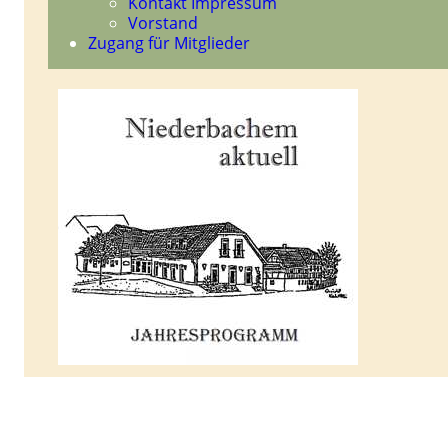
Kontakt Impressum
Vorstand
Zugang für Mitglieder