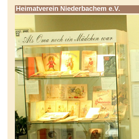
Heimatverein Niederbachem e.V.