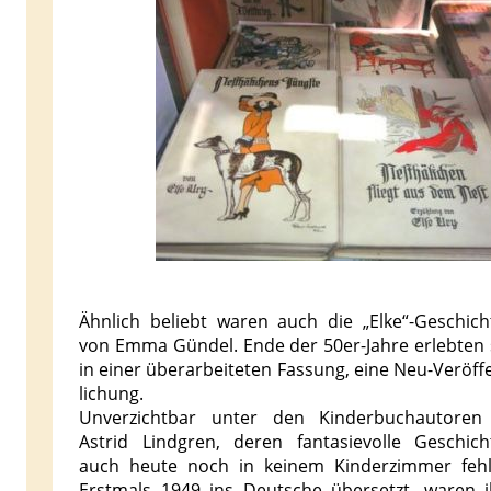
Ähnlich beliebt waren auch die „Elke“-Geschich
von Emma Gündel. Ende der 50er-Jahre erlebten s
in einer über­arbeiteten Fassung, eine Neu-Veröff
lichung.
Unverzichtbar unter den Kinderbuchautoren 
Astrid Lindgren, deren fantasievolle Geschich
auch heute noch in keinem Kinderzimmer fehl
Erstmals 1949 ins Deutsche übersetzt, waren i