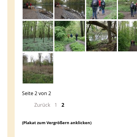
Seite 2 von 2
Zurück
1
2
(Plakat zum Vergrößern anklicken)