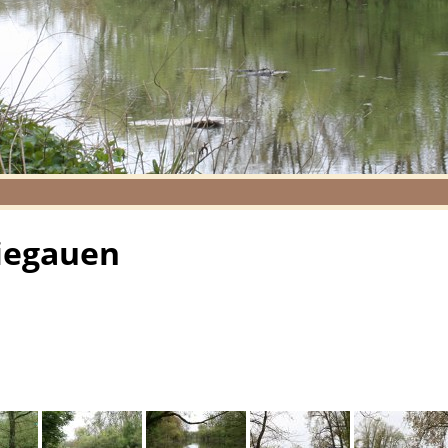
iegauen