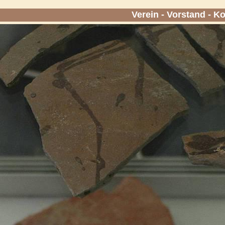
Verein
-
Vorstand
-
Ko