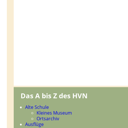
Das A bis Z des HVN
Navigation
Alte Schule
überspringen
Kleines Museum
Ortsarchiv
Ausflüge