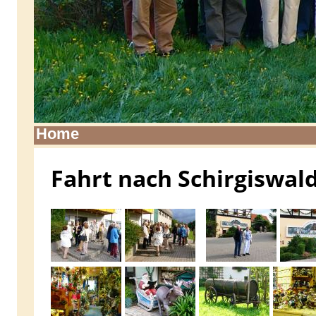
Home
Fahrt nach Schirgiswal