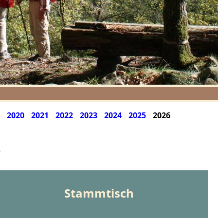
2020
2021
2022
2023
2024
2025
2026
6
Stammtisch