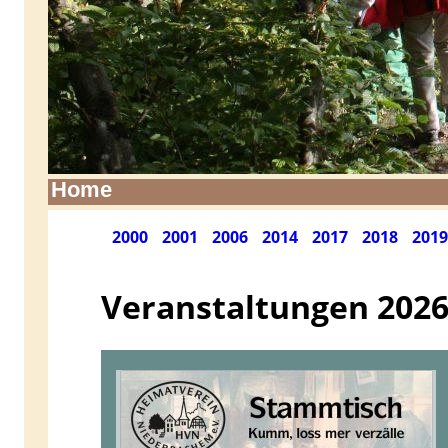
Home
2000
2001
2006
2014
2017
2018
2019
Veranstaltungen 202