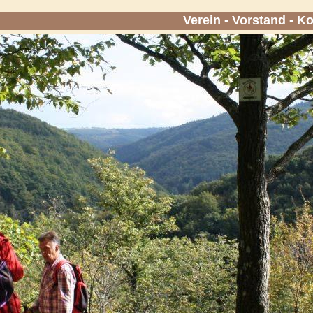
Verein
-
Vorstand
-
Ko