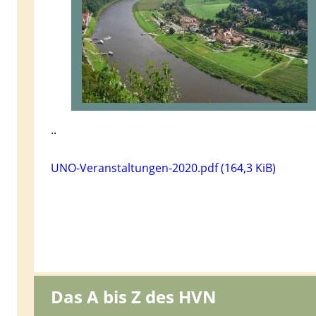
..
UNO-Veranstaltungen-2020.pdf
(164,3 KiB)
Das A bis Z des HVN